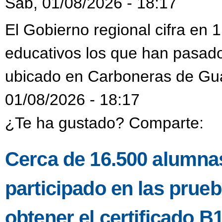
Sáb, 01/08/2026 - 18:17
El Gobierno regional cifra en
educativos los que han pasado
ubicado en Carboneras de Gu
01/08/2026 - 18:17
¿Te ha gustado? Comparte:
Cerca de 16.500 alumnas
participado en las prueb
obtener el certificado B