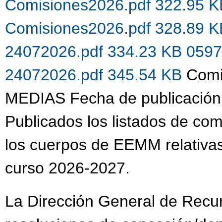
Comisiones2026.pdf 322.95 
Comisiones2026.pdf 328.89 
24072026.pdf 334.23 KB
0597
24072026.pdf 345.54 KB
Comi
MEDIAS Fecha de publicación
Publicados los listados de co
los cuerpos de EEMM relativas
curso 2026-2027.
La Dirección General de Recu