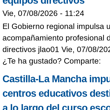
equipos directivos
Vie, 07/08/2026 - 11:24
El Gobierno regional impulsa 
acompañamiento profesional di
directivos jlao01 Vie, 07/08/20
¿Te ha gustado? Comparte:
Castilla-La Mancha impu
centros educativos dest
a lo largo del curso esco