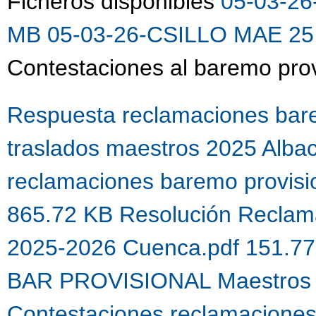
Ficheros disponibles
05-03-26
MB
05-03-26-CSILLO MAE 25 
Contestaciones al baremo prov
Respuesta reclamaciones bare
traslados maestros 2025 Alba
reclamaciones baremo provis
865.72 KB
Resolución Reclama
2025-2026 Cuenca.pdf 151.7
BAR PROVISIONAL Maestros 
Contestaciones reclamacione