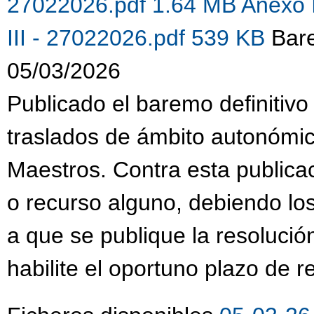
27022026.pdf 1.64 MB
Anexo 
III - 27022026.pdf 539 KB
Bare
05/03/2026
Publicado el baremo definitivo
traslados de ámbito autonómi
Maestros. Contra esta publica
o recurso alguno, debiendo lo
a que se publique la resolució
habilite el oportuno plazo de 