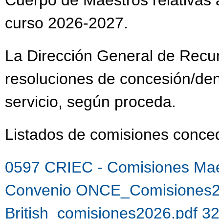
Cuerpo de Maestros relativas a
curso 2026-2027.
La Dirección General de Recu
resoluciones de concesión/de
servicio, según proceda.
Listados de comisiones con
0597 CRIEC - Comisiones Mae
Convenio ONCE_Comisiones2
British_comisiones2026.pdf 3