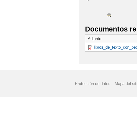
Documentos re
Adjunto
libros_de_texto_con_be
Protección de datos
Mapa del sit